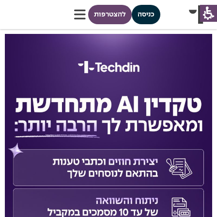
כניסה
להצטרפות