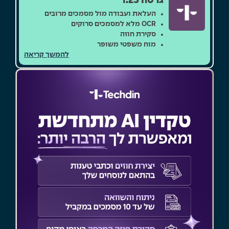
גרסה 1.23
העלאת ועבודה מול מסמכים מרובים
OCR מלא למסמכים סרוקים
סקירת חוזה
מוח משפטי משופר
להמשך קריאה