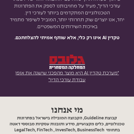
עורכי הדין”, מעיד על מחויבותנו לספק את הפתרונות
הטכנולוגיים המתקדמים ביותר לעורכי דין.
יחד, אנו יוצרים שוק תחרותי יותר, המוביל לשיפור מתמיד
באיכות השירותים המשפטיים.
טקדין AI אינו רק כלי, אלא שותף אמיתי להצלחתכם.
"מערכת טקדין AI היא מוצר מהפכני שישנה את אופן
עבודת עורכי הדין"
מי אנחנו
קבוצת
Guideline
, הקבוצה המובילה בישראל בפתרונות
טכנולוגיים, כלים מקצועיים, מידע ותובנות עסקיות מבוססי דאטה
בתחומי LegalTech, FinTech , InvesTech, BusinessTech