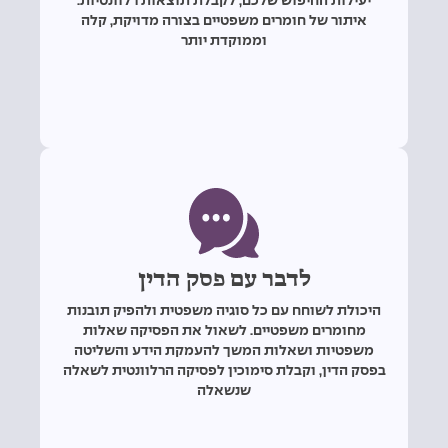
יעילות החיפוש שלכם, לקבלת תוצאות רלוונטיות.
איתור של חומרים משפטיים בצורה מדויקת, קלה
וממוקדת יותר
לדבר עם פסק הדין
היכולת לשוחח עם כל סוגיה משפטית ולהפיק תובנות
מחומרים משפטיים. לשאול את הפסיקה שאלות
משפטיות ושאלות המשך להעמקת הידע והשליטה
בפסק הדין, וקבלת סימוכין לפסיקה הרלוונטית לשאלה
שנשאלה