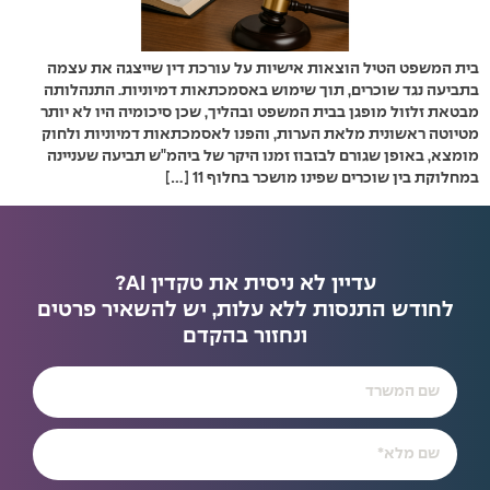
בית המשפט הטיל הוצאות אישיות על עורכת דין שייצגה את עצמה
בתביעה נגד שוכרים, תוך שימוש באסמכתאות דמיוניות. התנהלותה
מבטאת זלזול מופגן בבית המשפט ובהליך, שכן סיכומיה היו לא יותר
מטיוטה ראשונית מלאת הערות, והפנו לאסמכתאות דמיוניות ולחוק
מומצא, באופן שגורם לבזבוז זמנו היקר של ביהמ"ש תביעה שעניינה
במחלוקת בין שוכרים שפינו מושכר בחלוף 11 […]
עדיין לא ניסית את טקדין AI?
לחודש התנסות ללא עלות, יש להשאיר פרטים
ונחזור בהקדם