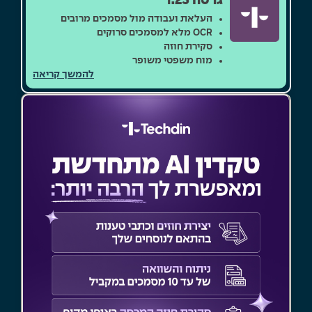
גרסה 1.23
העלאת ועבודה מול מסמכים מרובים
OCR מלא למסמכים סרוקים
סקירת חוזה
מוח משפטי משופר
להמשך קריאה