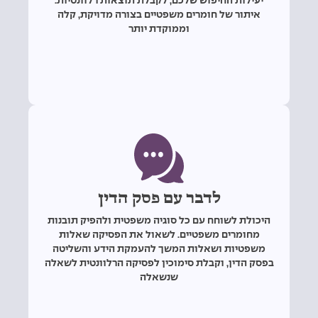
יעילות החיפוש שלכם, לקבלת תוצאות רלוונטיות.
איתור של חומרים משפטיים בצורה מדויקת, קלה
וממוקדת יותר
לדבר עם פסק הדין
היכולת לשוחח עם כל סוגיה משפטית ולהפיק תובנות
מחומרים משפטיים. לשאול את הפסיקה שאלות
משפטיות ושאלות המשך להעמקת הידע והשליטה
בפסק הדין, וקבלת סימוכין לפסיקה הרלוונטית לשאלה
שנשאלה