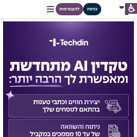
כניסה
להצטרפות