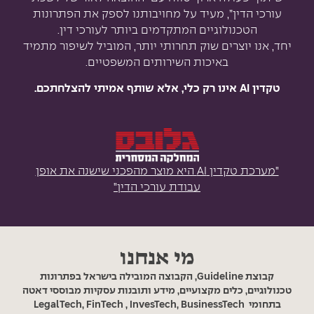
עורכי הדין”, מעיד על מחויבותנו לספק את הפתרונות
הטכנולוגיים המתקדמים ביותר לעורכי דין.
יחד, אנו יוצרים שוק תחרותי יותר, המוביל לשיפור מתמיד
באיכות השירותים המשפטיים.
טקדין AI אינו רק כלי, אלא שותף אמיתי להצלחתכם.
"מערכת טקדין AI היא מוצר מהפכני שישנה את אופן
עבודת עורכי הדין"
מי אנחנו
קבוצת
Guideline
, הקבוצה המובילה בישראל בפתרונות
טכנולוגיים, כלים מקצועיים, מידע ותובנות עסקיות מבוססי דאטה
בתחומי LegalTech, FinTech , InvesTech, BusinessTech